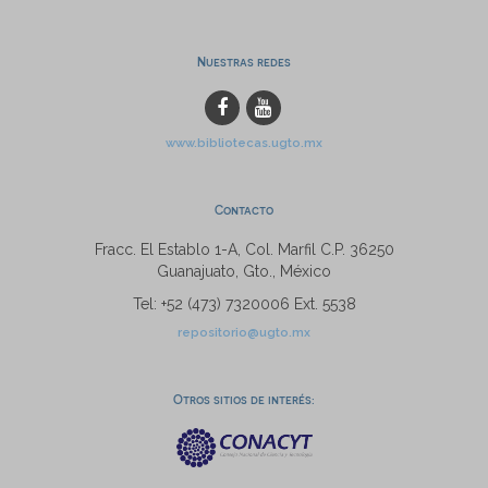
Nuestras redes
www.bibliotecas.ugto.mx
Contacto
Fracc. El Establo 1-A, Col. Marfil C.P. 36250
Guanajuato, Gto., México
Tel: +52 (473) 7320006 Ext. 5538
repositorio@ugto.mx
Otros sitios de interés: