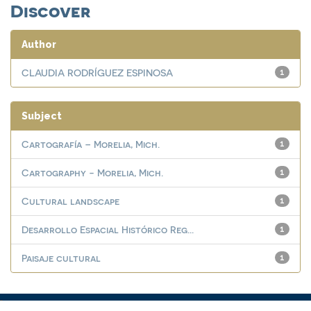
Discover
Author
CLAUDIA RODRÍGUEZ ESPINOSA
1
Subject
Cartografía – Morelia, Mich.
1
Cartography - Morelia, Mich.
1
Cultural landscape
1
Desarrollo Espacial Histórico Reg...
1
Paisaje cultural
1