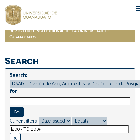
Skip
navigation
Repositorio Institucional de la Universidad de
Guanajuato
Search
Search:
for
Current filters: