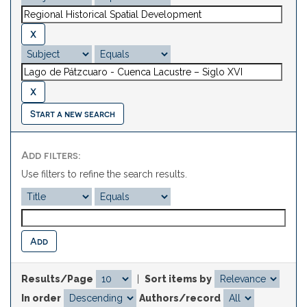
Start a new search
Add filters:
Use filters to refine the search results.
Results/Page
|
Sort items by
In order
Authors/record