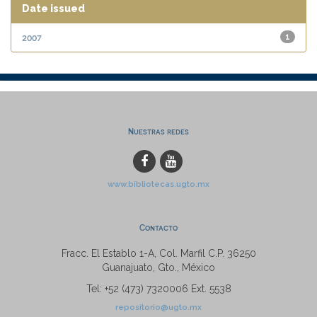
Date issued
2007
1
Nuestras redes
www.bibliotecas.ugto.mx
Contacto
Fracc. El Establo 1-A, Col. Marfil C.P. 36250
Guanajuato, Gto., México
Tel: +52 (473) 7320006 Ext. 5538
repositorio@ugto.mx