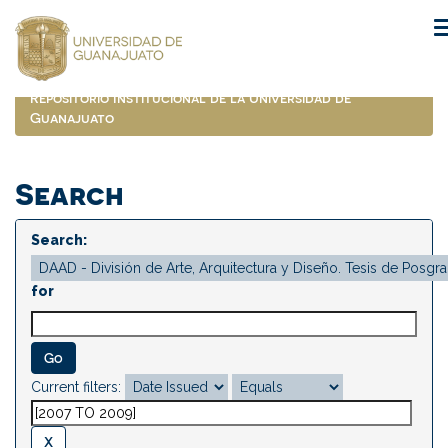
Skip
navigation
Repositorio Institucional de la Universidad de
Guanajuato
Search
Search:
for
Current filters: