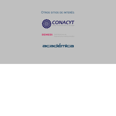
Otros sitios de interés: