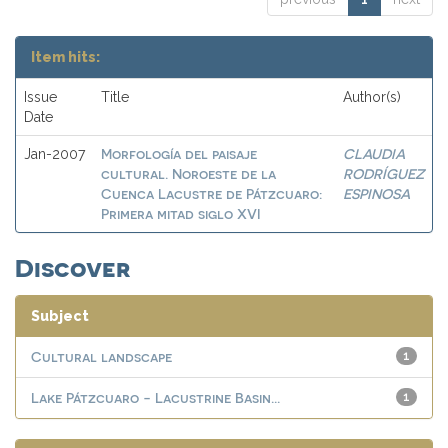
Item hits:
Issue
Title
Author(s)
Date
Morfología del paisaje
CLAUDIA
Jan-2007
cultural. Noroeste de la
RODRÍGUEZ
Cuenca Lacustre de Pátzcuaro:
ESPINOSA
Primera mitad siglo XVI
Discover
Subject
Cultural landscape
1
Lake Pátzcuaro - Lacustrine Basin...
1