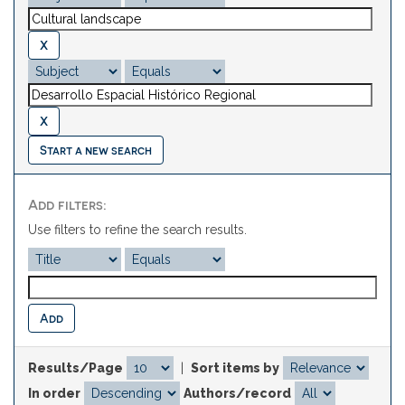
Start a new search
Add filters:
Use filters to refine the search results.
Results/Page
|
Sort items by
In order
Authors/record