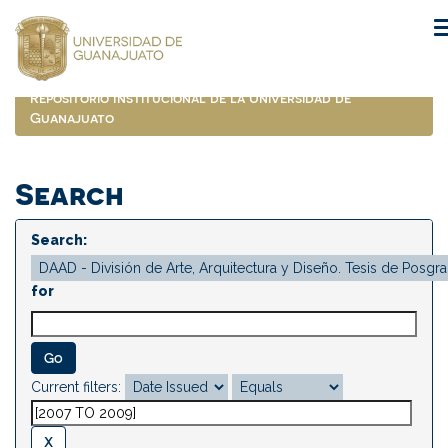
Skip
navigation
Repositorio Institucional de la Universidad de
Guanajuato
Search
Search:
for
Current filters: