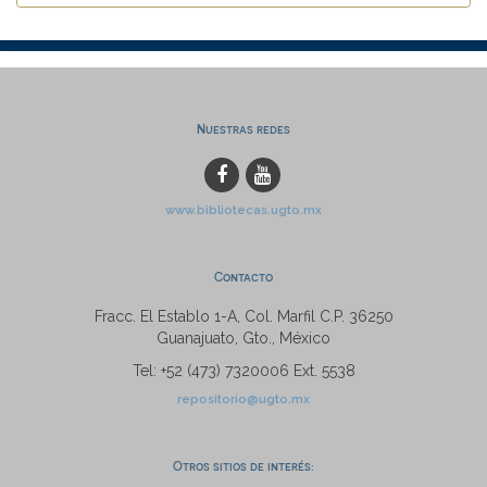
Nuestras redes
www.bibliotecas.ugto.mx
Contacto
Fracc. El Establo 1-A, Col. Marfil C.P. 36250
Guanajuato, Gto., México
Tel: +52 (473) 7320006 Ext. 5538
repositorio@ugto.mx
Otros sitios de interés: