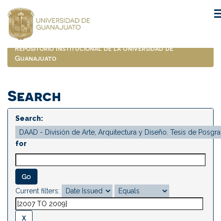
Skip
navigation
Repositorio Institucional de la Universidad de
Guanajuato
Search
Search:
for
Current filters: