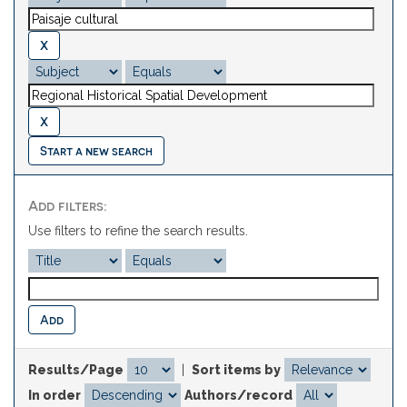
Start a new search
Add filters:
Use filters to refine the search results.
Results/Page
|
Sort items by
In order
Authors/record