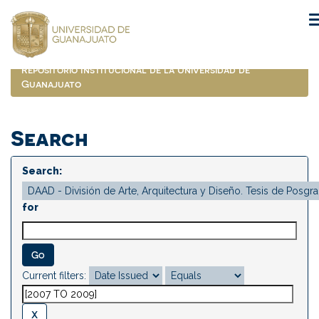
Skip
navigation
Repositorio Institucional de la Universidad de
Guanajuato
Search
Search:
for
Current filters: