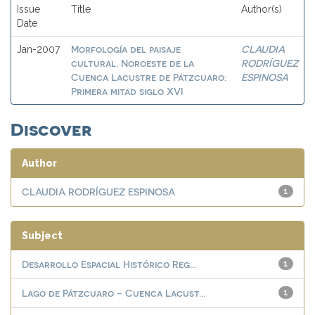
Issue
Title
Author(s)
Date
Morfología del paisaje
CLAUDIA
Jan-2007
cultural. Noroeste de la
RODRÍGUEZ
Cuenca Lacustre de Pátzcuaro:
ESPINOSA
Primera mitad siglo XVI
Discover
Author
CLAUDIA RODRÍGUEZ ESPINOSA
1
Subject
Desarrollo Espacial Histórico Reg...
1
Lago de Pátzcuaro - Cuenca Lacust...
1