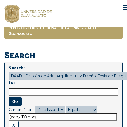
Skip
navigation
Repositorio Institucional de la Universidad de
Guanajuato
Search
Search:
for
Current filters: