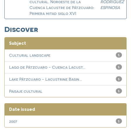
cultural. Noroeste de la
RODRÍGUEZ
Cuenca Lacustre de Pátzcuaro:
ESPINOSA
Primera mitad siglo XVI
Discover
Subject
Cultural landscape
1
Lago de Pátzcuaro - Cuenca Lacust...
1
Lake Pátzcuaro - Lacustrine Basin...
1
Paisaje cultural
1
Date issued
2007
1