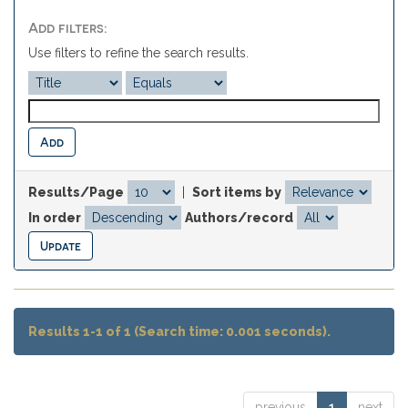
Add filters:
Use filters to refine the search results.
Results/Page
|
Sort items by
In order
Authors/record
Results 1-1 of 1 (Search time: 0.001 seconds).
previous
1
next