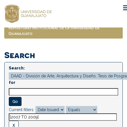
Skip
navigation
Repositorio Institucional de la Universidad de
Guanajuato
Search
Search:
for
Current filters: