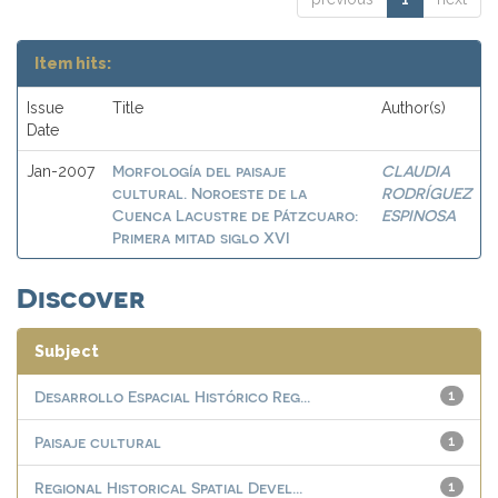
Item hits:
Issue
Title
Author(s)
Date
Morfología del paisaje
CLAUDIA
Jan-2007
cultural. Noroeste de la
RODRÍGUEZ
Cuenca Lacustre de Pátzcuaro:
ESPINOSA
Primera mitad siglo XVI
Discover
Subject
Desarrollo Espacial Histórico Reg...
1
Paisaje cultural
1
Regional Historical Spatial Devel...
1