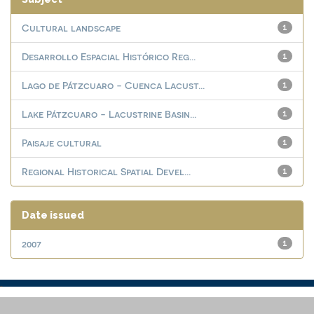
Cultural landscape
1
Desarrollo Espacial Histórico Reg...
1
Lago de Pátzcuaro - Cuenca Lacust...
1
Lake Pátzcuaro - Lacustrine Basin...
1
Paisaje cultural
1
Regional Historical Spatial Devel...
1
Date issued
2007
1