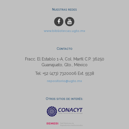
Nuestras redes
www.bibliotecas.ugto.mx
Contacto
Fracc. El Establo 1-A, Col. Marfil C.P. 36250
Guanajuato, Gto., México
Tel: +52 (473) 7320006 Ext. 5538
repositorio@ugto.mx
Otros sitios de interés: