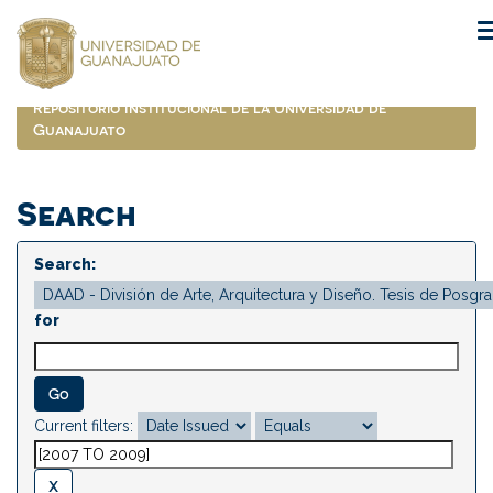
Skip
navigation
Repositorio Institucional de la Universidad de
Guanajuato
Search
Search:
for
Current filters: