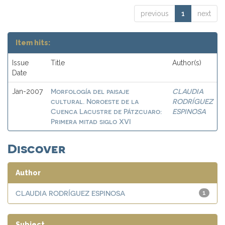
previous
1
next
Item hits:
Issue
Title
Author(s)
Date
Morfología del paisaje
CLAUDIA
Jan-2007
cultural. Noroeste de la
RODRÍGUEZ
Cuenca Lacustre de Pátzcuaro:
ESPINOSA
Primera mitad siglo XVI
Discover
Author
CLAUDIA RODRÍGUEZ ESPINOSA
1
Subject