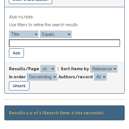
Add filters:
Use filters to refine the search results.
Results/Page
|
Sort items by
In order
Authors/record
Results 1-1 of 1 (Search time: 0.001 seconds).