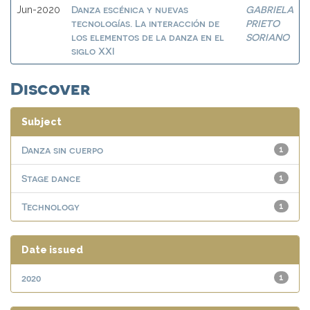
Danza escénica y nuevas
GABRIELA
Jun-2020
tecnologías. La interacción de
PRIETO
los elementos de la danza en el
SORIANO
siglo XXI
Discover
Subject
Danza sin cuerpo
1
Stage dance
1
Technology
1
Date issued
2020
1