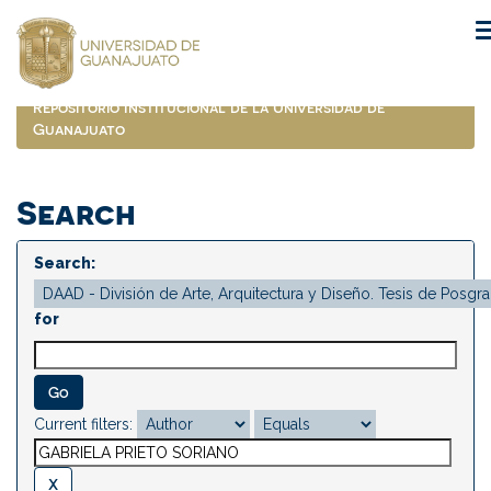
Skip
navigation
Repositorio Institucional de la Universidad de
Guanajuato
Search
Search:
for
Current filters: