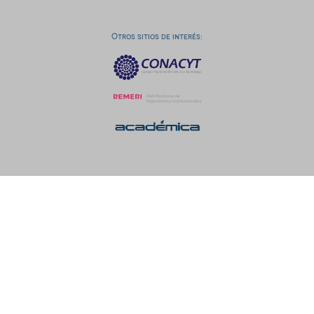
Otros sitios de interés: