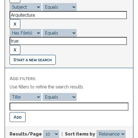
Start a new search
Add filters:
Use filters to refine the search results.
Results/Page
|
Sort items by