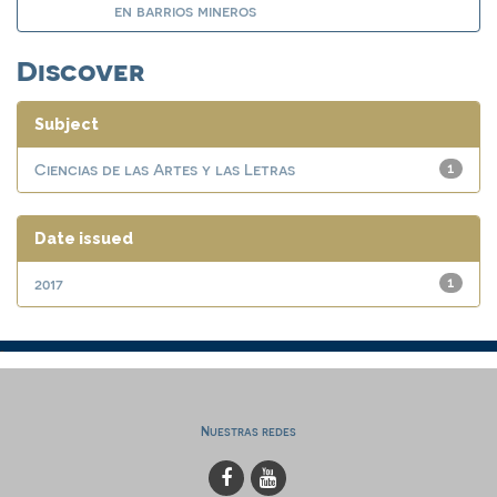
en barrios mineros
Discover
Subject
Ciencias de las Artes y las Letras
1
Date issued
2017
1
Nuestras redes