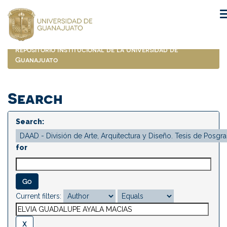
Skip
navigation
Repositorio Institucional de la Universidad de
Guanajuato
Search
Search:
for
Current filters: