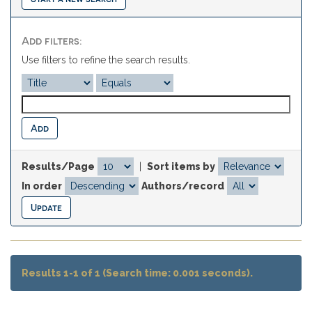
Add filters:
Use filters to refine the search results.
Results/Page
|
Sort items by
In order
Authors/record
Results 1-1 of 1 (Search time: 0.001 seconds).