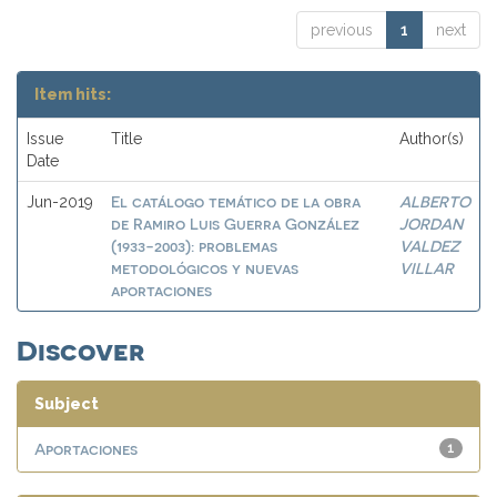
previous
1
next
Item hits:
Issue
Title
Author(s)
Date
El catálogo temático de la obra
ALBERTO
Jun-2019
de Ramiro Luis Guerra González
JORDAN
(1933-2003): problemas
VALDEZ
metodológicos y nuevas
VILLAR
aportaciones
Discover
Subject
Aportaciones
1