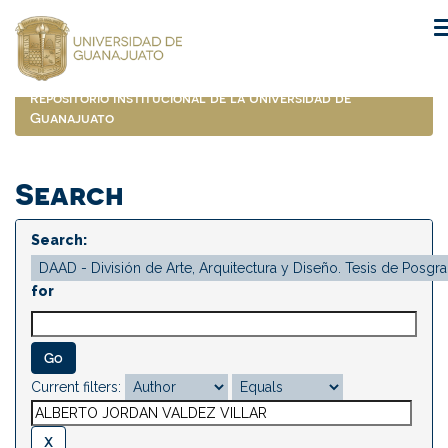
Skip
navigation
Repositorio Institucional de la Universidad de
Guanajuato
Search
Search:
for
Current filters: