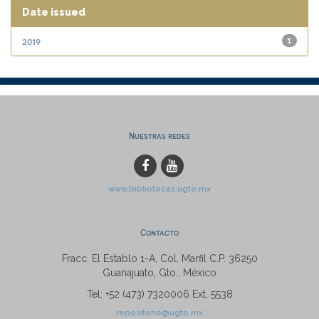
Date issued
2019
1
Nuestras redes
www.bibliotecas.ugto.mx
Contacto
Fracc. El Establo 1-A, Col. Marfil C.P. 36250
Guanajuato, Gto., México
Tel: +52 (473) 7320006 Ext. 5538
repositorio@ugto.mx