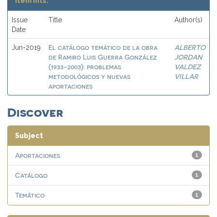
Item hits:
Issue
Title
Author(s)
Date
El catálogo temático de la obra
ALBERTO
Jun-2019
de Ramiro Luis Guerra González
JORDAN
(1933-2003): problemas
VALDEZ
metodológicos y nuevas
VILLAR
aportaciones
Discover
Subject
Aportaciones
1
Catálogo
1
Temático
1