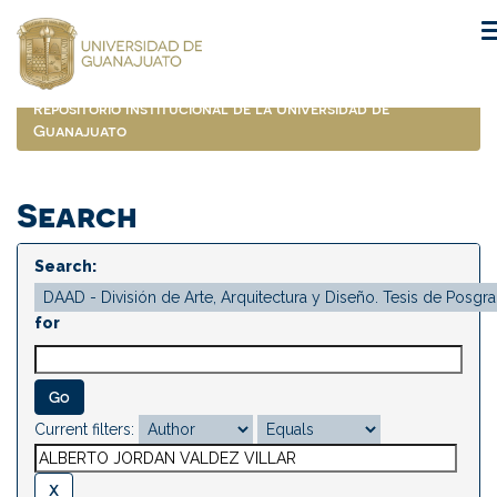
Skip
navigation
Repositorio Institucional de la Universidad de
Guanajuato
Search
Search:
for
Current filters: