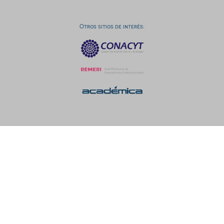
Otros sitios de interés: