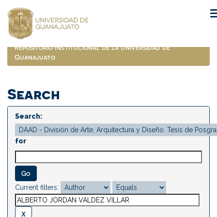
Skip
navigation
Repositorio Institucional de la Universidad de
Guanajuato
Search
Search:
for
Current filters: