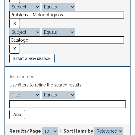
Start a new search
Add filters:
Use filters to refine the search results.
Results/Page
|
Sort items by