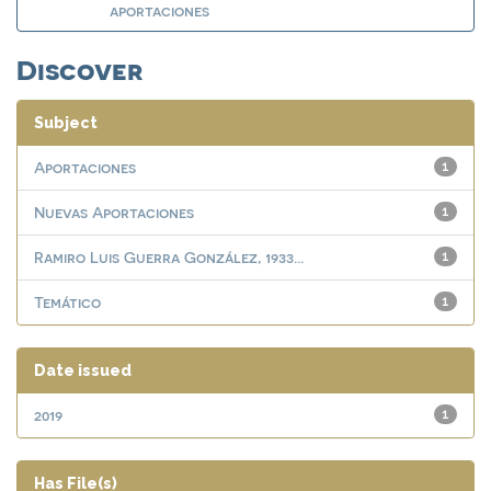
aportaciones
Discover
Subject
Aportaciones
1
Nuevas Aportaciones
1
Ramiro Luis Guerra González, 1933...
1
Temático
1
Date issued
2019
1
Has File(s)