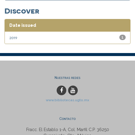
Discover
Date issued
2019
1
Nuestras redes
www.bibliotecas.ugto.mx
Contacto
Fracc. El Establo 1-A, Col. Marfil C.P. 36250