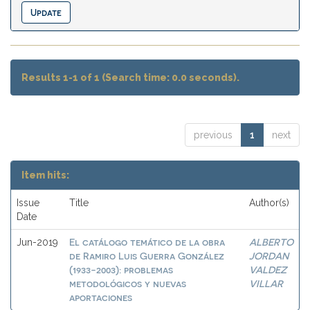
Results 1-1 of 1 (Search time: 0.0 seconds).
previous
1
next
Item hits:
Issue
Title
Author(s)
Date
El catálogo temático de la obra
ALBERTO
Jun-2019
de Ramiro Luis Guerra González
JORDAN
(1933-2003): problemas
VALDEZ
metodológicos y nuevas
VILLAR
aportaciones