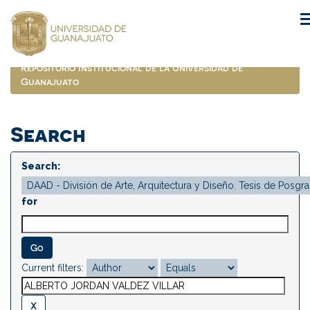
Skip
navigation
Repositorio Institucional de la Universidad de
Guanajuato
Search
Search:
for
Current filters: