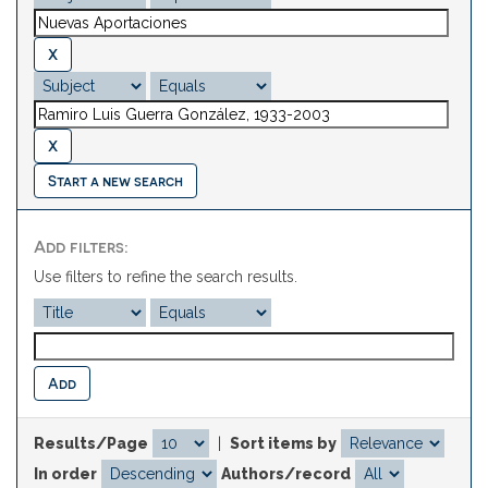
Start a new search
Add filters:
Use filters to refine the search results.
Results/Page
|
Sort items by
In order
Authors/record