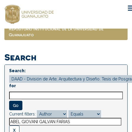
Skip
navigation
Repositorio Institucional de la Universidad de
Guanajuato
Search
Search:
for
Current filters: