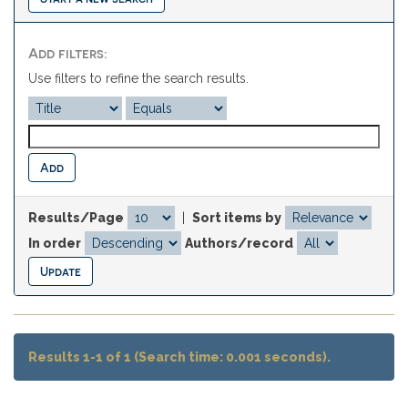
Add filters:
Use filters to refine the search results.
Results/Page
|
Sort items by
In order
Authors/record
Results 1-1 of 1 (Search time: 0.001 seconds).