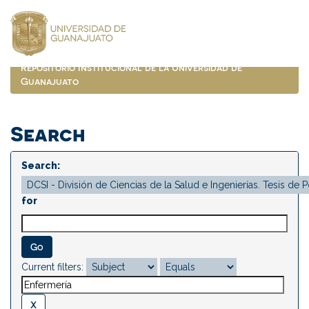
Skip
navigation
Repositorio Institucional de la Universidad de
Guanajuato
Search
Search:
for
Current filters: