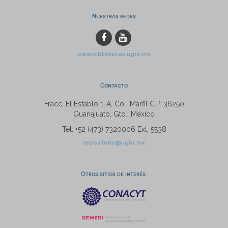
Nuestras redes
www.bibliotecas.ugto.mx
Contacto
Fracc. El Establo 1-A, Col. Marfil C.P. 36250
Guanajuato, Gto., México
Tel: +52 (473) 7320006 Ext. 5538
repositorio@ugto.mx
Otros sitios de interés: