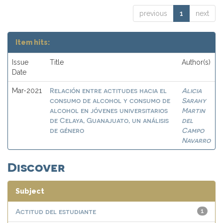
previous
1
next
Item hits:
Issue
Title
Author(s)
Date
Relación entre actitudes hacia el
Alicia
Mar-2021
consumo de alcohol y consumo de
Sarahy
alcohol en jóvenes universitarios
Martin
de Celaya, Guanajuato, un análisis
del
de género
Campo
Navarro
Discover
Subject
Actitud del estudiante
1