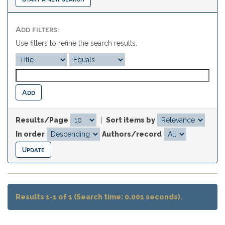
Add filters:
Use filters to refine the search results.
Results/Page
|
Sort items by
In order
Authors/record
Results 1-1 of 1 (Search time: 0.001 seconds).