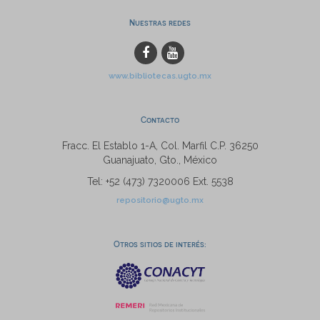
Nuestras redes
www.bibliotecas.ugto.mx
Contacto
Fracc. El Establo 1-A, Col. Marfil C.P. 36250
Guanajuato, Gto., México
Tel: +52 (473) 7320006 Ext. 5538
repositorio@ugto.mx
Otros sitios de interés: