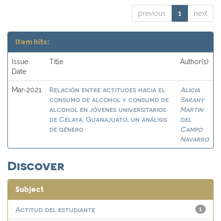
previous
1
next
Item hits:
Issue
Title
Author(s)
Date
Relación entre actitudes hacia el
Alicia
Mar-2021
consumo de alcohol y consumo de
Sarahy
alcohol en jóvenes universitarios
Martin
de Celaya, Guanajuato, un análisis
del
de género
Campo
Navarro
Discover
Subject
Actitud del estudiante
1