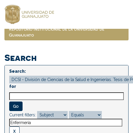
Skip
navigation
Repositorio Institucional de la Universidad de
Guanajuato
Search
Search:
for
Current filters: