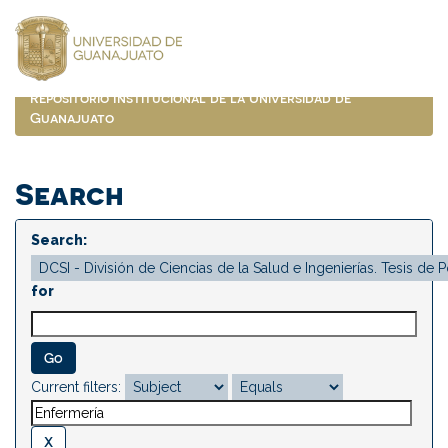
Skip
navigation
Repositorio Institucional de la Universidad de
Guanajuato
Search
Search:
for
Current filters: