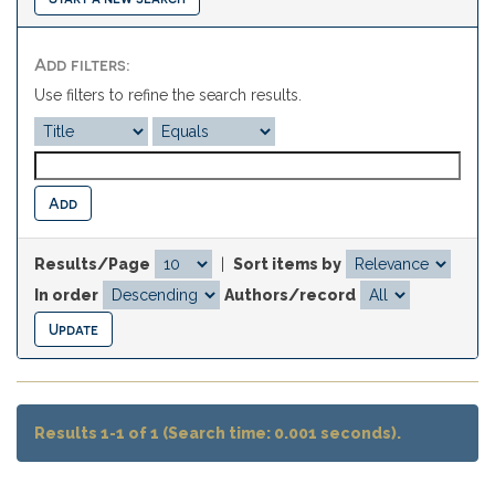
Add filters:
Use filters to refine the search results.
Results/Page
|
Sort items by
In order
Authors/record
Results 1-1 of 1 (Search time: 0.001 seconds).