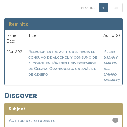
previous
1
next
Item hits:
Issue
Title
Author(s)
Date
Relación entre actitudes hacia el
Alicia
Mar-2021
consumo de alcohol y consumo de
Sarahy
alcohol en jóvenes universitarios
Martin
de Celaya, Guanajuato, un análisis
del
de género
Campo
Navarro
Discover
Subject
Actitud del estudiante
1