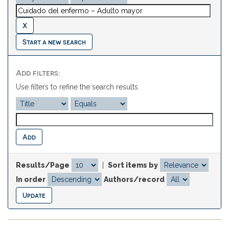
Start a new search
Add filters:
Use filters to refine the search results.
Results/Page
|
Sort items by
In order
Authors/record