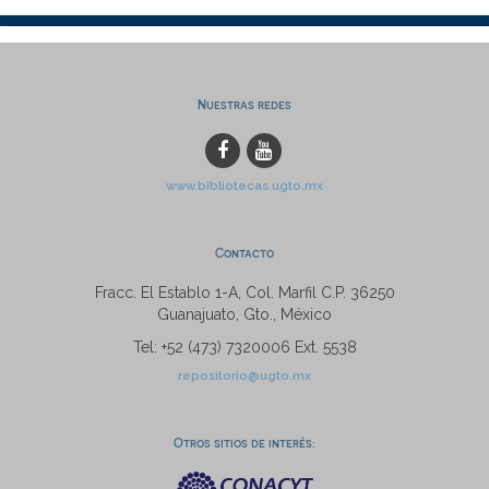
Nuestras redes
www.bibliotecas.ugto.mx
Contacto
Fracc. El Establo 1-A, Col. Marfil C.P. 36250
Guanajuato, Gto., México
Tel: +52 (473) 7320006 Ext. 5538
repositorio@ugto.mx
Otros sitios de interés: