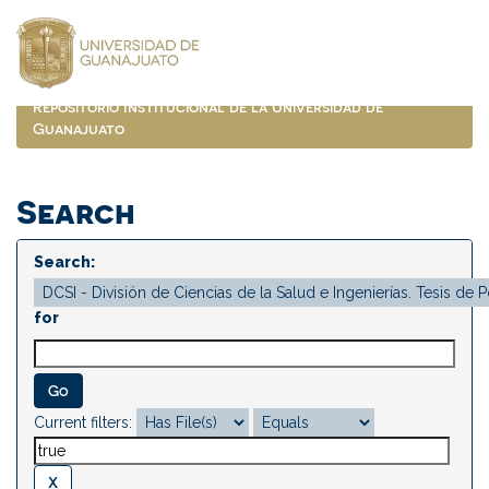
Skip
navigation
Repositorio Institucional de la Universidad de
Guanajuato
Search
Search:
for
Current filters: