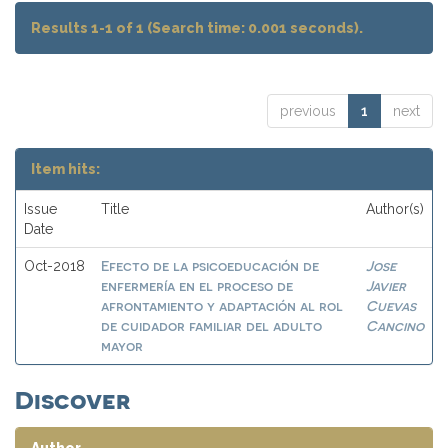
Results 1-1 of 1 (Search time: 0.001 seconds).
previous
1
next
Item hits:
Issue
Title
Author(s)
Date
Efecto de la psicoeducación de
Jose
Oct-2018
enfermería en el proceso de
Javier
afrontamiento y adaptación al rol
Cuevas
de cuidador familiar del adulto
Cancino
mayor
Discover