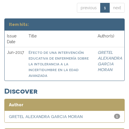
previous
1
next
Item hits:
Issue
Title
Author(s)
Date
Efecto de una intervención
GRETEL
Jun-2017
educativa de enfermería sobre
ALEXANDRA
la intolerancia a la
GARCIA
incertidumbre en la edad
MORAN
avanzada
Discover
Author
GRETEL ALEXANDRA GARCIA MORAN
1