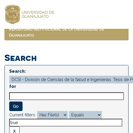
Skip
navigation
Repositorio Institucional de la Universidad de
Guanajuato
Search
Search:
for
Current filters: