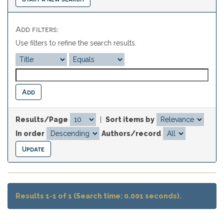
Add filters:
Use filters to refine the search results.
Results/Page
|
Sort items by
In order
Authors/record
Results 1-1 of 1 (Search time: 0.001 seconds).