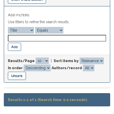
Add filters:
Use filters to refine the search results.
Results/Page
|
Sort items by
In order
Authors/record
Results 1-1 of 1 (Search time: 0.0 seconds).