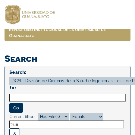
Skip
navigation
Repositorio Institucional de la Universidad de
Guanajuato
Search
Search:
for
Current filters: