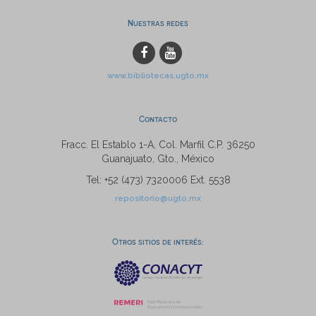
Nuestras redes
www.bibliotecas.ugto.mx
Contacto
Fracc. El Establo 1-A, Col. Marfil C.P. 36250
Guanajuato, Gto., México
Tel: +52 (473) 7320006 Ext. 5538
repositorio@ugto.mx
Otros sitios de interés: