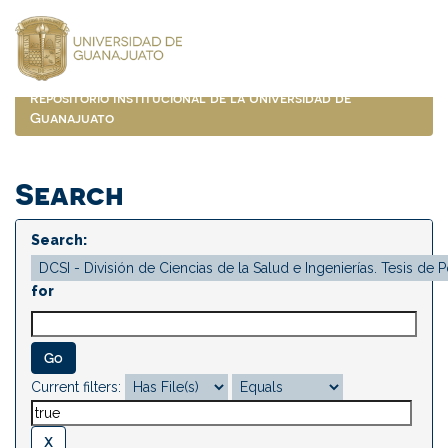
Skip
navigation
Repositorio Institucional de la Universidad de
Guanajuato
Search
Search:
for
Current filters: