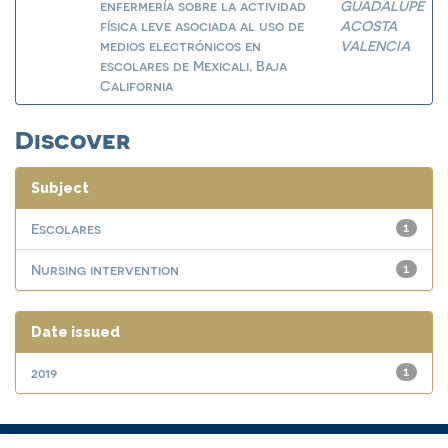
enfermería sobre la actividad
GUADALUPE
física leve asociada al uso de
ACOSTA
medios electrónicos en
VALENCIA
escolares de Mexicali, Baja
California
Discover
Subject
Escolares
1
Nursing intervention
1
Date issued
2019
1