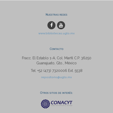
Nuestras redes
www.bibliotecas.ugto.mx
Contacto
Fracc. El Establo 1-A, Col. Marfil C.P. 36250
Guanajuato, Gto., México
Tel: +52 (473) 7320006 Ext. 5538
repositorio@ugto.mx
Otros sitios de interés: