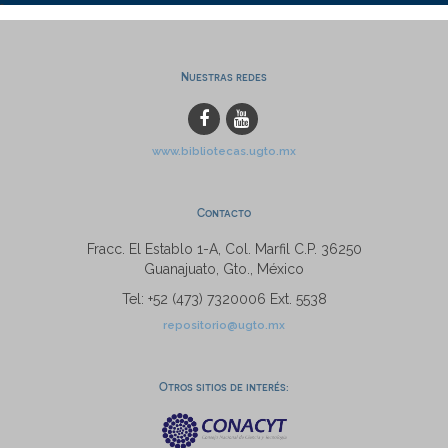
Nuestras redes
www.bibliotecas.ugto.mx
Contacto
Fracc. El Establo 1-A, Col. Marfil C.P. 36250
Guanajuato, Gto., México
Tel: +52 (473) 7320006 Ext. 5538
repositorio@ugto.mx
Otros sitios de interés: