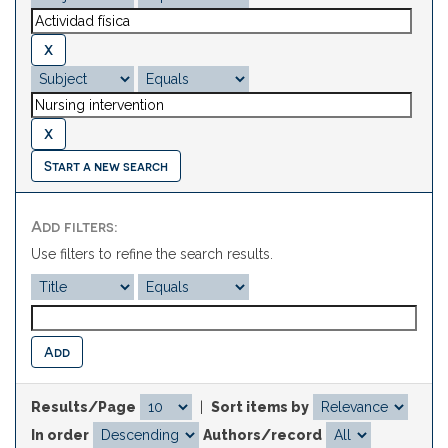
Start a new search
Add filters:
Use filters to refine the search results.
Results/Page
|
Sort items by
In order
Authors/record