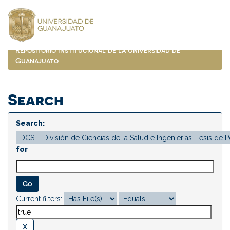
Skip
navigation
Repositorio Institucional de la Universidad de
Guanajuato
Search
Search:
for
Current filters: