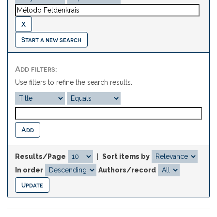
Start a new search
Add filters:
Use filters to refine the search results.
Results/Page
|
Sort items by
In order
Authors/record