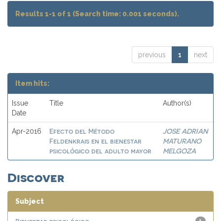
Results 1-1 of 1 (Search time: 0.001 seconds).
previous
1
next
Item hits:
Issue
Title
Author(s)
Date
Efecto del Método
JOSE ADRIAN
Apr-2016
Feldenkrais en el bienestar
MATURANO
psicológico del adulto mayor
MELGOZA
Discover
Subject