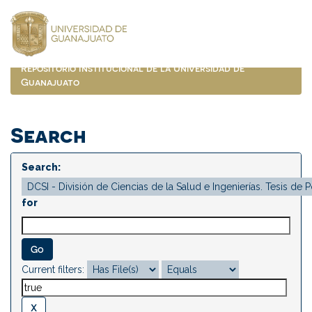
Skip
navigation
Repositorio Institucional de la Universidad de
Guanajuato
Search
Search:
for
Current filters: