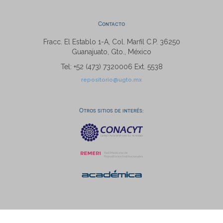
Contacto
Fracc. El Establo 1-A, Col. Marfil C.P. 36250
Guanajuato, Gto., México
Tel: +52 (473) 7320006 Ext. 5538
repositorio@ugto.mx
Otros sitios de interés: