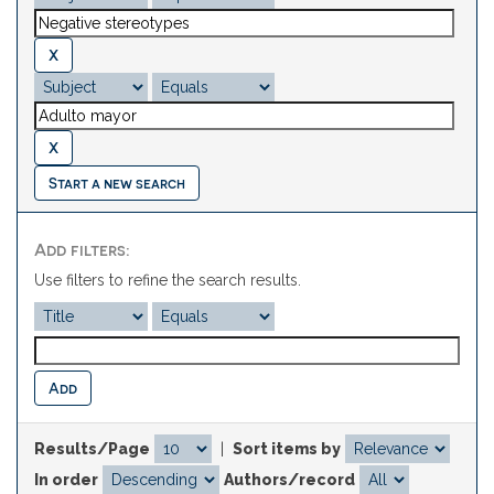
Start a new search
Add filters:
Use filters to refine the search results.
Results/Page
|
Sort items by
In order
Authors/record