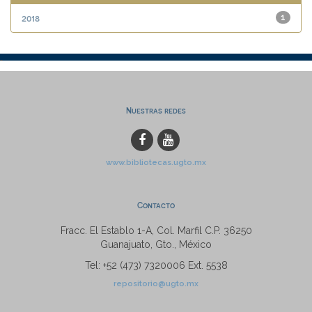
2018
1
Nuestras redes
www.bibliotecas.ugto.mx
Contacto
Fracc. El Establo 1-A, Col. Marfil C.P. 36250
Guanajuato, Gto., México
Tel: +52 (473) 7320006 Ext. 5538
repositorio@ugto.mx