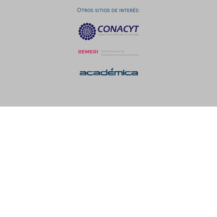
Otros sitios de interés: