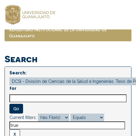
Skip
navigation
Repositorio Institucional de la Universidad de
Guanajuato
Search
Search:
for
Current filters: