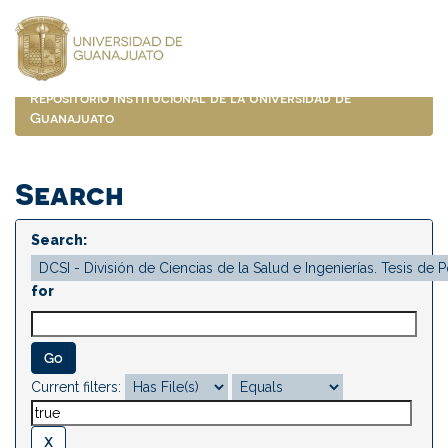
Skip
navigation
Repositorio Institucional de la Universidad de
Guanajuato
Search
Search:
for
Current filters: