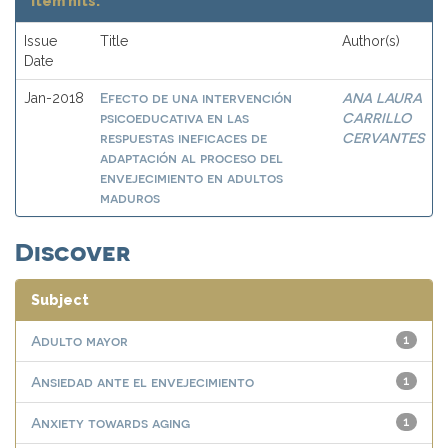
Item hits:
Issue
Title
Author(s)
Date
Efecto de una intervención
ANA LAURA
Jan-2018
psicoeducativa en las
CARRILLO
respuestas ineficaces de
CERVANTES
adaptación al proceso del
envejecimiento en adultos
maduros
Discover
Subject
Adulto mayor
1
Ansiedad ante el envejecimiento
1
Anxiety towards aging
1