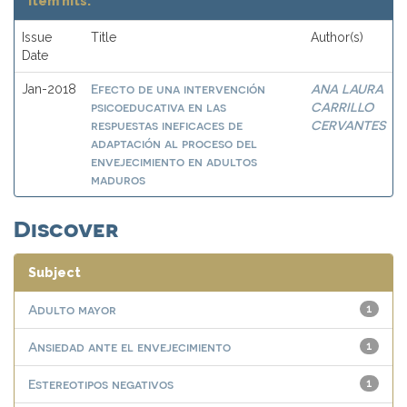
Item hits:
Issue
Title
Author(s)
Date
Efecto de una intervención
ANA LAURA
Jan-2018
psicoeducativa en las
CARRILLO
respuestas ineficaces de
CERVANTES
adaptación al proceso del
envejecimiento en adultos
maduros
Discover
Subject
Adulto mayor
1
Ansiedad ante el envejecimiento
1
Estereotipos negativos
1