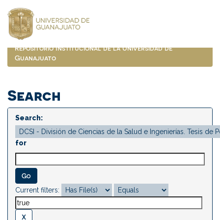
Skip
navigation
Repositorio Institucional de la Universidad de
Guanajuato
Search
Search:
for
Current filters: