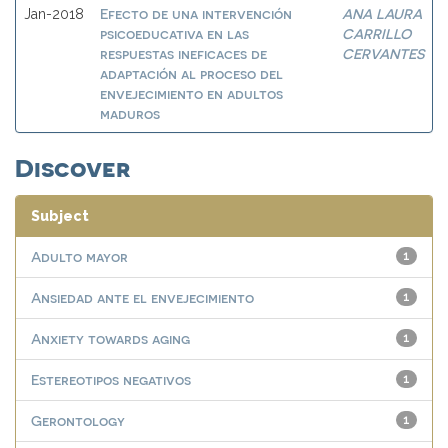
Efecto de una intervención
ANA LAURA
Jan-2018
psicoeducativa en las
CARRILLO
respuestas ineficaces de
CERVANTES
adaptación al proceso del
envejecimiento en adultos
maduros
Discover
Subject
Adulto mayor
1
Ansiedad ante el envejecimiento
1
Anxiety towards aging
1
Estereotipos negativos
1
Gerontology
1