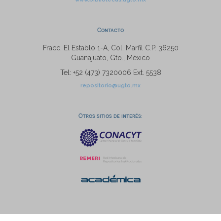
Contacto
Fracc. El Establo 1-A, Col. Marfil C.P. 36250
Guanajuato, Gto., México
Tel: +52 (473) 7320006 Ext. 5538
repositorio@ugto.mx
Otros sitios de interés: