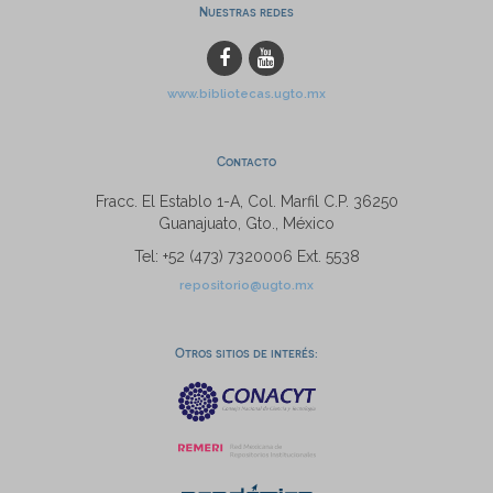
Nuestras redes
www.bibliotecas.ugto.mx
Contacto
Fracc. El Establo 1-A, Col. Marfil C.P. 36250
Guanajuato, Gto., México
Tel: +52 (473) 7320006 Ext. 5538
repositorio@ugto.mx
Otros sitios de interés: