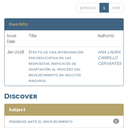
previous
1
next
Item hits:
Issue
Title
Author(s)
Date
Efecto de una intervención
ANA LAURA
Jan-2018
psicoeducativa en las
CARRILLO
respuestas ineficaces de
CERVANTES
adaptación al proceso del
envejecimiento en adultos
maduros
Discover
Subject
Ansiedad ante el envejecimiento
1