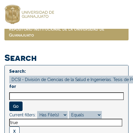
Skip
navigation
Repositorio Institucional de la Universidad de
Guanajuato
Search
Search:
for
Current filters: