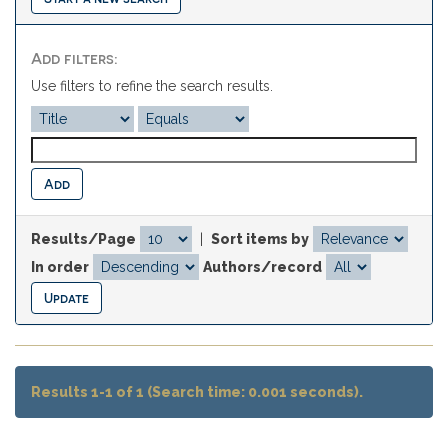
Add filters:
Use filters to refine the search results.
Results/Page
|
Sort items by
In order
Authors/record
Results 1-1 of 1 (Search time: 0.001 seconds).