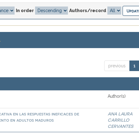
In order
Authors/record
.
previous
1
Author(s)
ativa en las respuestas ineficaces de
ANA LAURA
iento en adultos maduros
CARRILLO
CERVANTES