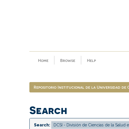
Skip
navigation
Home
Browse
Help
Repositorio Institucional de la Universidad de
Search
Search: