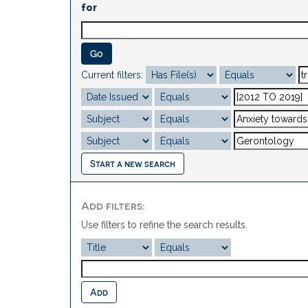
for
Current filters:
Start a new search
Add filters:
Use filters to refine the search results.