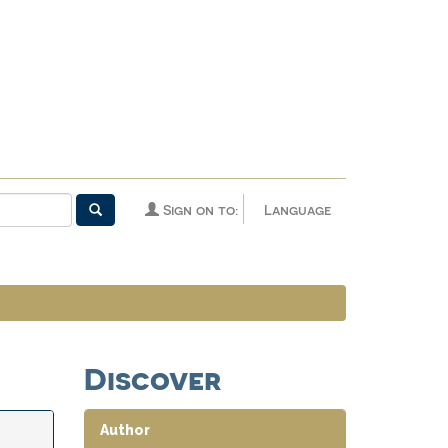
Sign on to:
Language
Discover
Author