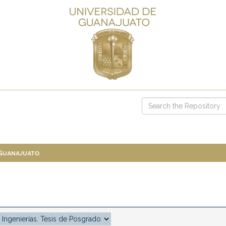
 Guanajuato