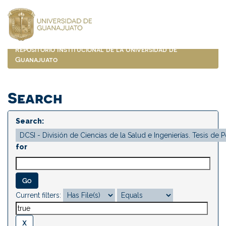
Skip
navigation
Repositorio Institucional de la Universidad de
Guanajuato
Search
Search:
for
Current filters: