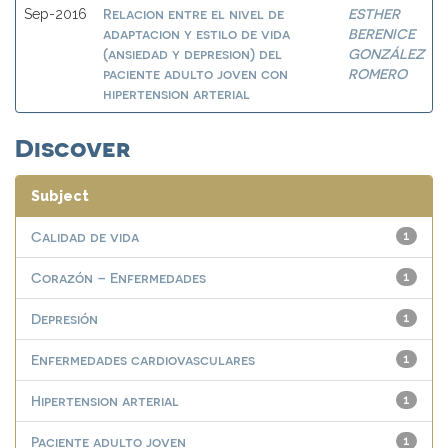
Relacion entre el nivel de
ESTHER
Sep-2016
adaptacion y estilo de vida
BERENICE
(ansiedad y depresion) del
GONZÁLEZ
paciente adulto joven con
ROMERO
hipertension arterial
Discover
Subject
Calidad de vida
1
Corazón – Enfermedades
1
Depresión
1
Enfermedades cardiovasculares
1
Hipertension arterial
1
Paciente adulto joven
1