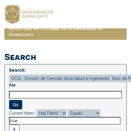
Skip
navigation
Repositorio Institucional de la Universidad de
Guanajuato
Search
Search:
for
Current filters: