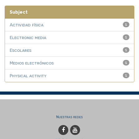
Subject
Actividad física
1
Electronic media
1
Escolares
1
Medios electrónicos
1
Physical activity
1
Nuestras redes