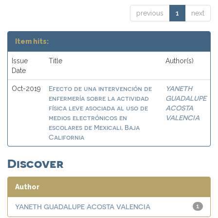
previous
1
next
Item hits:
Issue
Title
Author(s)
Date
Efecto de una intervención de
YANETH
Oct-2019
enfermería sobre la actividad
GUADALUPE
física leve asociada al uso de
ACOSTA
medios electrónicos en
VALENCIA
escolares de Mexicali, Baja
California
Discover
Author
YANETH GUADALUPE ACOSTA VALENCIA
1