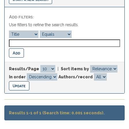
Add filters:
Use filters to refine the search results.
Results/Page
|
Sort items by
In order
Authors/record
Results 1-1 of 1 (Search time: 0.001 seconds).