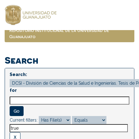
Skip
navigation
Repositorio Institucional de la Universidad de
Guanajuato
Search
Search:
for
Current filters: