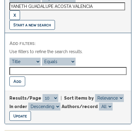
Start a new search
Add filters:
Use filters to refine the search results.
Results/Page
|
Sort items by
In order
Authors/record