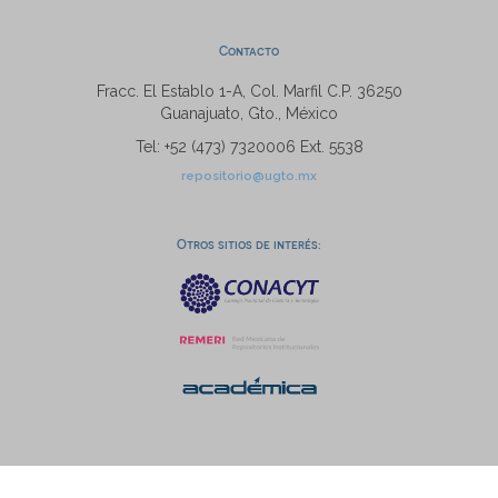
Contacto
Fracc. El Establo 1-A, Col. Marfil C.P. 36250
Guanajuato, Gto., México
Tel: +52 (473) 7320006 Ext. 5538
repositorio@ugto.mx
Otros sitios de interés: