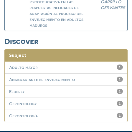
psicoeducativa en las
CARRILLO
respuestas ineficaces de
CERVANTES
adaptación al proceso del
envejecimiento en adultos
maduros
Discover
Subject
Adulto mayor
1
Ansiedad ante el envejecimiento
1
Elderly
1
Gerontology
1
Gerontología
1