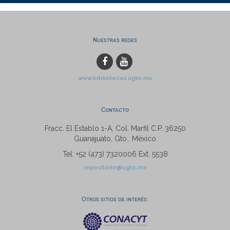
Nuestras redes
www.bibliotecas.ugto.mx
Contacto
Fracc. El Establo 1-A, Col. Marfil C.P. 36250
Guanajuato, Gto., México
Tel: +52 (473) 7320006 Ext. 5538
repositorio@ugto.mx
Otros sitios de interés: