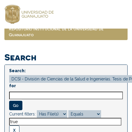
Skip
navigation
Repositorio Institucional de la Universidad de
Guanajuato
Search
Search:
for
Current filters: