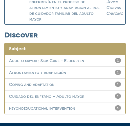
enfermería en el proceso de
Javier
afrontamiento y adaptación al rol
Cuevas
de cuidador familiar del adulto
Cancino
mayor
Discover
Subject
Adulto mayor ; Sick Care - Elderlyen
1
Afrontamiento y adaptación
1
Coping and adaptation
1
Cuidado del enfermo – Adulto mayor
1
Psychoeducational intervention
1