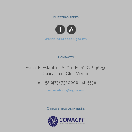
Nuestras redes
www.bibliotecas.ugto.mx
Contacto
Fracc. El Establo 1-A, Col. Marfil C.P. 36250
Guanajuato, Gto., México
Tel: +52 (473) 7320006 Ext. 5538
repositorio@ugto.mx
Otros sitios de interés: