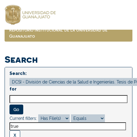
Skip
navigation
Repositorio Institucional de la Universidad de
Guanajuato
Search
Search:
for
Current filters: