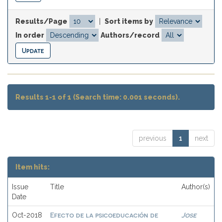
Results/Page
|
Sort items by
In order
Authors/record
Results 1-1 of 1 (Search time: 0.001 seconds).
previous
1
next
Item hits:
Issue
Title
Author(s)
Date
Efecto de la psicoeducación de
Jose
Oct-2018