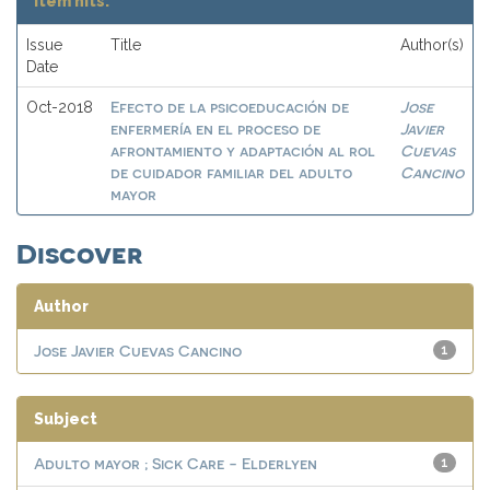
Item hits:
Issue
Title
Author(s)
Date
Efecto de la psicoeducación de
Jose
Oct-2018
enfermería en el proceso de
Javier
afrontamiento y adaptación al rol
Cuevas
de cuidador familiar del adulto
Cancino
mayor
Discover
Author
Jose Javier Cuevas Cancino
1
Subject
Adulto mayor ; Sick Care - Elderlyen
1