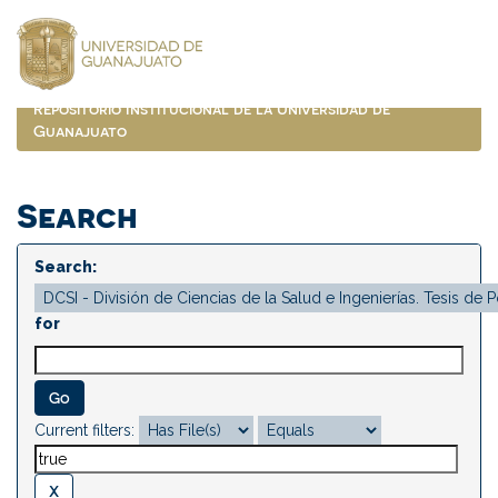
Skip
navigation
Repositorio Institucional de la Universidad de
Guanajuato
Search
Search:
for
Current filters: