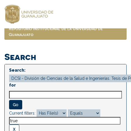
Skip
navigation
Repositorio Institucional de la Universidad de
Guanajuato
Search
Search:
for
Current filters: