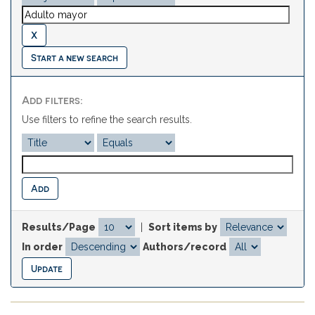
Start a new search
Add filters:
Use filters to refine the search results.
Results/Page
|
Sort items by
In order
Authors/record