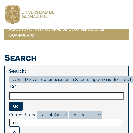
Skip
navigation
Repositorio Institucional de la Universidad de
Guanajuato
Search
Search:
for
Current filters: