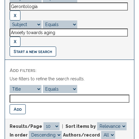
Start a new search
Add filters:
Use filters to refine the search results.
Results/Page
|
Sort items by
In order
Authors/record