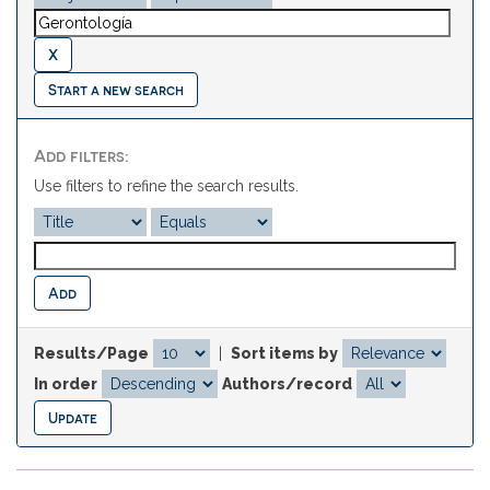
Start a new search
Add filters:
Use filters to refine the search results.
Results/Page
|
Sort items by
In order
Authors/record