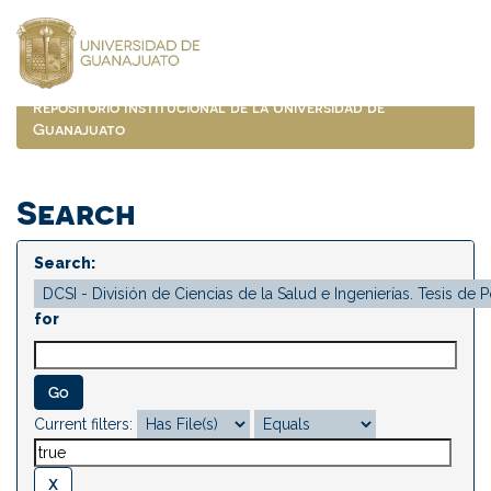
Skip
navigation
Repositorio Institucional de la Universidad de
Guanajuato
Search
Search:
for
Current filters: