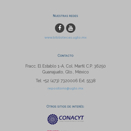
Nuestras redes
www.bibliotecas.ugto.mx
Contacto
Fracc. El Establo 1-A, Col. Marfil C.P. 36250
Guanajuato, Gto., México
Tel: +52 (473) 7320006 Ext. 5538
repositorio@ugto.mx
Otros sitios de interés: