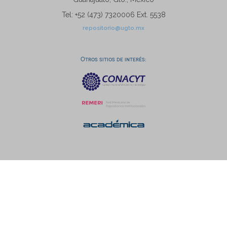
Tel: +52 (473) 7320006 Ext. 5538
repositorio@ugto.mx
Otros sitios de interés: