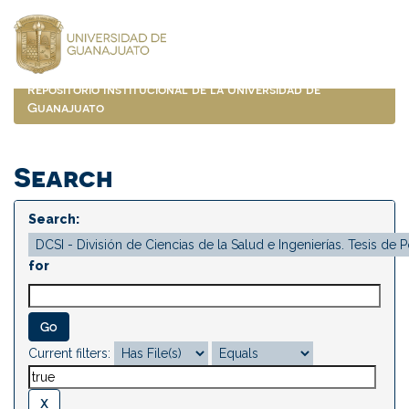
Skip
navigation
Repositorio Institucional de la Universidad de
Guanajuato
Search
Search:
for
Current filters: