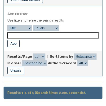
Add filters:
Use filters to refine the search results.
Results/Page
|
Sort items by
In order
Authors/record
Results 1-1 of 1 (Search time: 0.001 seconds).