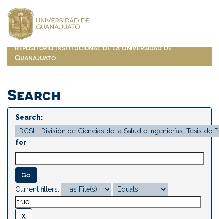
Skip
navigation
Repositorio Institucional de la Universidad de
Guanajuato
Search
Search:
for
Current filters: