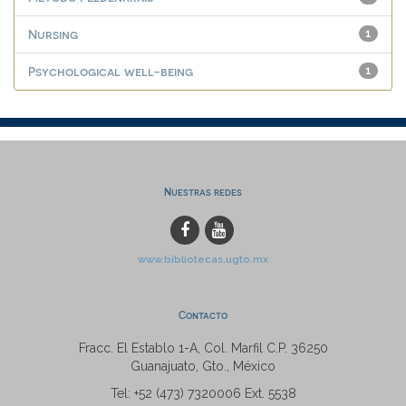
Nursing
1
Psychological well-being
1
Nuestras redes
www.bibliotecas.ugto.mx
Contacto
Fracc. El Establo 1-A, Col. Marfil C.P. 36250
Guanajuato, Gto., México
Tel: +52 (473) 7320006 Ext. 5538