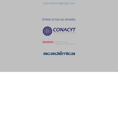
repositorio@ugto.mx
Otros sitios de interés: