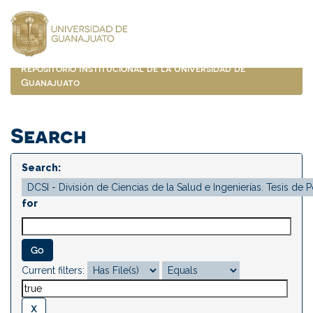
Skip
navigation
Repositorio Institucional de la Universidad de
Guanajuato
Search
Search:
for
Current filters: