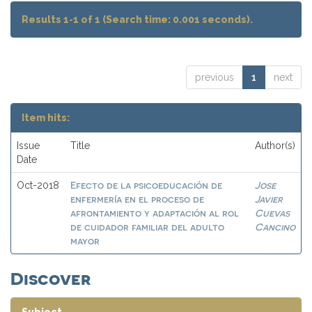
Results 1-1 of 1 (Search time: 0.001 seconds).
previous
1
next
Item hits:
Issue
Title
Author(s)
Date
Efecto de la psicoeducación de
Jose
Oct-2018
enfermería en el proceso de
Javier
afrontamiento y adaptación al rol
Cuevas
de cuidador familiar del adulto
Cancino
mayor
Discover