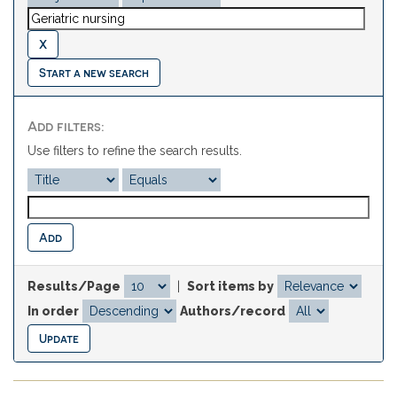
Start a new search
Add filters:
Use filters to refine the search results.
Results/Page
|
Sort items by
In order
Authors/record