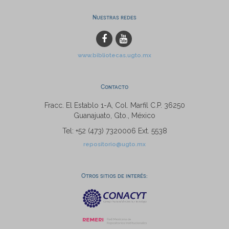
Nuestras redes
www.bibliotecas.ugto.mx
Contacto
Fracc. El Establo 1-A, Col. Marfil C.P. 36250
Guanajuato, Gto., México
Tel: +52 (473) 7320006 Ext. 5538
repositorio@ugto.mx
Otros sitios de interés: