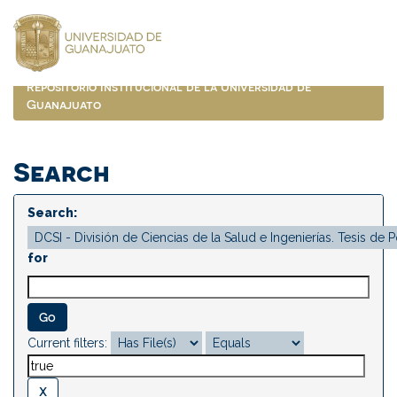
Skip
navigation
Repositorio Institucional de la Universidad de
Guanajuato
Search
Search:
for
Current filters: