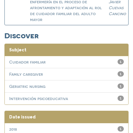
enfermería en el proceso de
Javier
afrontamiento y adaptación al rol
Cuevas
de cuidador familiar del adulto
Cancino
mayor
Discover
Subject
Cuidador familiar
1
Family caregiver
1
Geriatric nursing
1
Intervención psicoeducativa
1
Date issued
2018
1