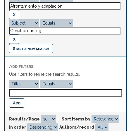
Start a new search
Add filters:
Use filters to refine the search results.
Results/Page
|
Sort items by
In order
Authors/record