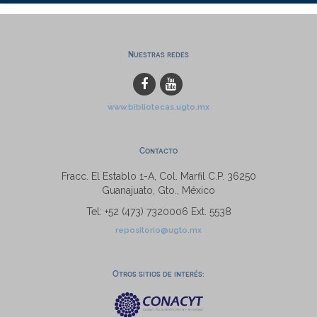
Nuestras redes
www.bibliotecas.ugto.mx
Contacto
Fracc. El Establo 1-A, Col. Marfil C.P. 36250
Guanajuato, Gto., México
Tel: +52 (473) 7320006 Ext. 5538
repositorio@ugto.mx
Otros sitios de interés: