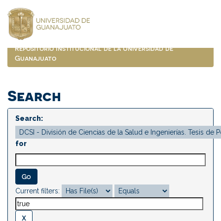
Skip
navigation
Repositorio Institucional de la Universidad de
Guanajuato
Search
Search:
for
Current filters: