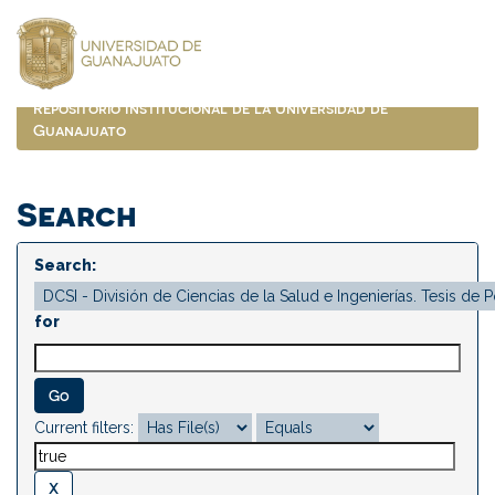
Skip
navigation
Repositorio Institucional de la Universidad de
Guanajuato
Search
Search:
for
Current filters: