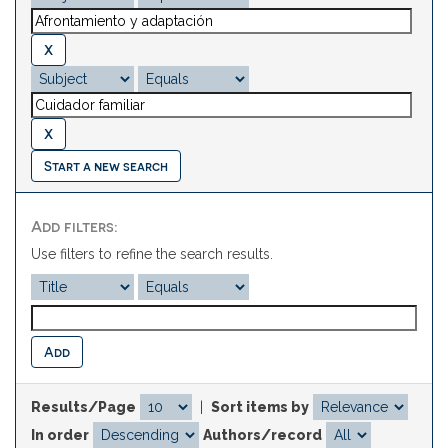
Start a new search
Add filters:
Use filters to refine the search results.
Results/Page
|
Sort items by
In order
Authors/record