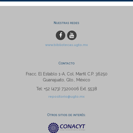
Nuestras redes
www.bibliotecas.ugto.mx
Contacto
Fracc. El Establo 1-A, Col. Marfil C.P. 36250
Guanajuato, Gto., México
Tel: +52 (473) 7320006 Ext. 5538
repositorio@ugto.mx
Otros sitios de interés: