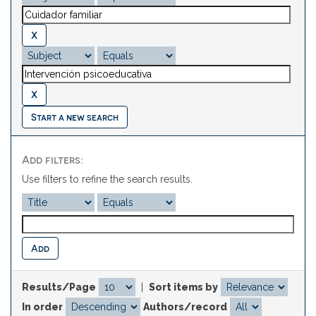
Start a new search
Add filters:
Use filters to refine the search results.
Results/Page
|
Sort items by
In order
Authors/record