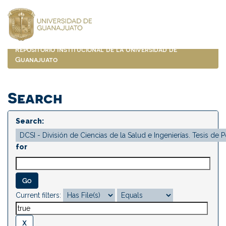
Skip
navigation
Repositorio Institucional de la Universidad de
Guanajuato
Search
Search:
for
Current filters: