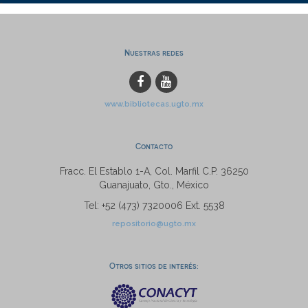
Nuestras redes
www.bibliotecas.ugto.mx
Contacto
Fracc. El Establo 1-A, Col. Marfil C.P. 36250
Guanajuato, Gto., México
Tel: +52 (473) 7320006 Ext. 5538
repositorio@ugto.mx
Otros sitios de interés: