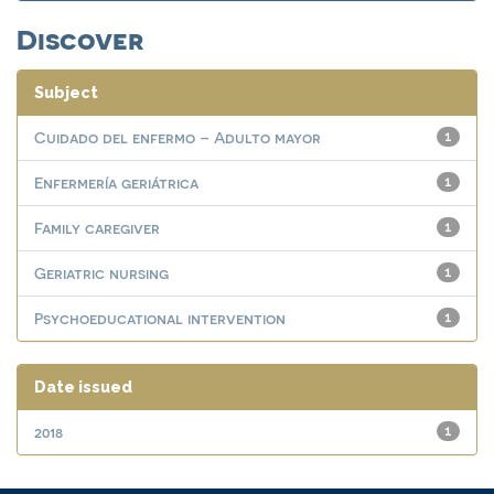
Discover
Subject
Cuidado del enfermo – Adulto mayor
1
Enfermería geriátrica
1
Family caregiver
1
Geriatric nursing
1
Psychoeducational intervention
1
Date issued
2018
1