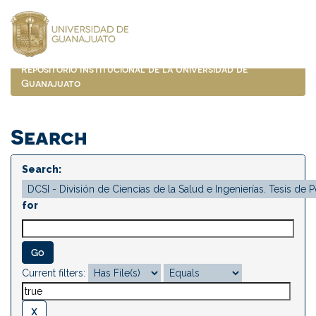
Skip
navigation
Repositorio Institucional de la Universidad de
Guanajuato
Search
Search:
for
Current filters: