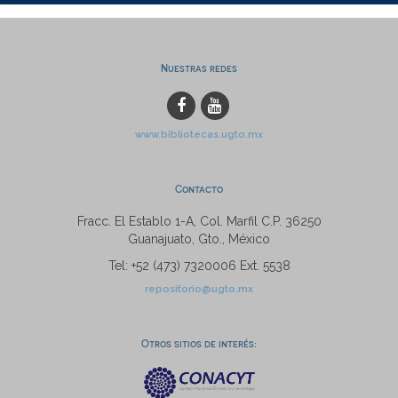
Nuestras redes
www.bibliotecas.ugto.mx
Contacto
Fracc. El Establo 1-A, Col. Marfil C.P. 36250
Guanajuato, Gto., México
Tel: +52 (473) 7320006 Ext. 5538
repositorio@ugto.mx
Otros sitios de interés: