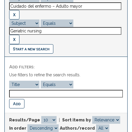
Start a new search
Add filters:
Use filters to refine the search results.
Results/Page
|
Sort items by
In order
Authors/record