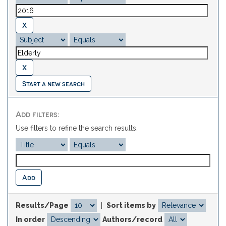
Start a new search
Add filters:
Use filters to refine the search results.
Results/Page
|
Sort items by
In order
Authors/record