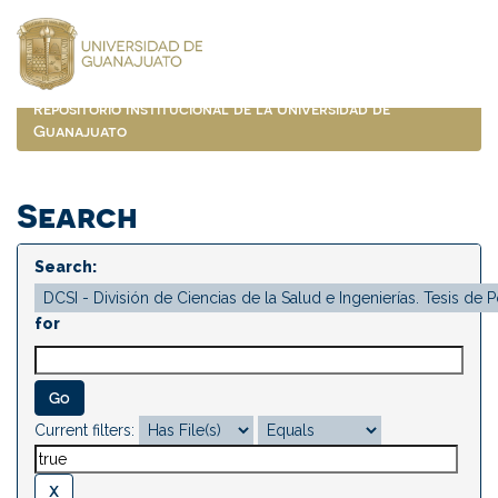
Skip
navigation
Repositorio Institucional de la Universidad de
Guanajuato
Search
Search:
for
Current filters: