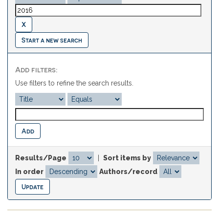
Start a new search
Add filters:
Use filters to refine the search results.
Results/Page
|
Sort items by
In order
Authors/record