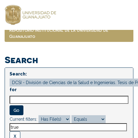
Skip
navigation
Repositorio Institucional de la Universidad de
Guanajuato
Search
Search:
for
Current filters: