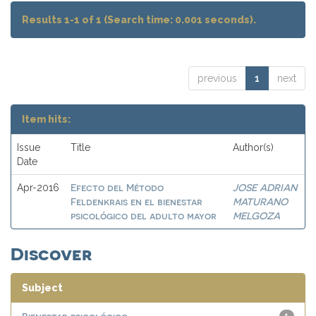
Results 1-1 of 1 (Search time: 0.001 seconds).
previous
1
next
Item hits:
Issue
Title
Author(s)
Date
Efecto del Método
JOSE ADRIAN
Apr-2016
Feldenkrais en el bienestar
MATURANO
psicológico del adulto mayor
MELGOZA
Discover
Subject