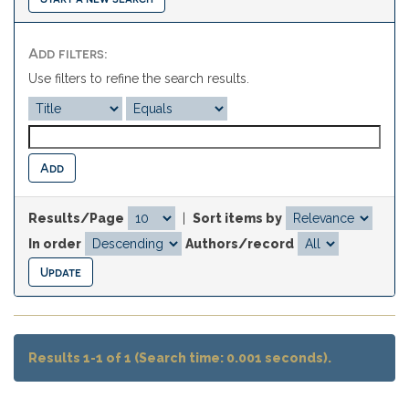
Add filters:
Use filters to refine the search results.
Results/Page
|
Sort items by
In order
Authors/record
Results 1-1 of 1 (Search time: 0.001 seconds).