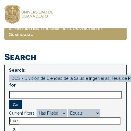
Skip
navigation
Repositorio Institucional de la Universidad de
Guanajuato
Search
Search:
for
Current filters: